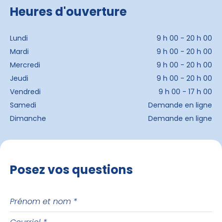
Heures d'ouverture
Lundi
9 h 00 - 20 h 00
Mardi
9 h 00 - 20 h 00
Mercredi
9 h 00 - 20 h 00
Jeudi
9 h 00 - 20 h 00
Vendredi
9 h 00 - 17 h 00
Samedi
Demande en ligne
Dimanche
Demande en ligne
Posez vos questions
Prénom
et
Courriel
nom