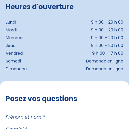
Heures d'ouverture
Lundi
9 h 00 - 20 h 00
Mardi
9 h 00 - 20 h 00
Mercredi
9 h 00 - 20 h 00
Jeudi
9 h 00 - 20 h 00
Vendredi
9 h 00 - 17 h 00
Samedi
Demande en ligne
Dimanche
Demande en ligne
Posez vos questions
Prénom
et
Courriel
nom