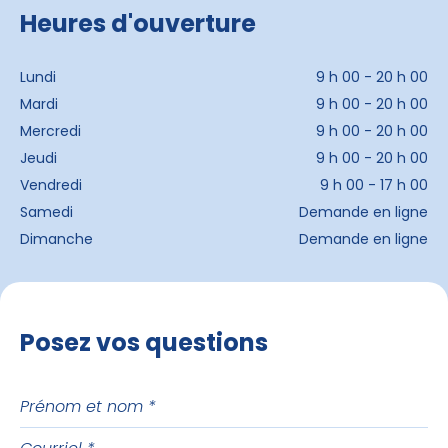
Heures d'ouverture
Lundi
9 h 00 - 20 h 00
Mardi
9 h 00 - 20 h 00
Mercredi
9 h 00 - 20 h 00
Jeudi
9 h 00 - 20 h 00
Vendredi
9 h 00 - 17 h 00
Samedi
Demande en ligne
Dimanche
Demande en ligne
Posez vos questions
Prénom
et
Courriel
nom