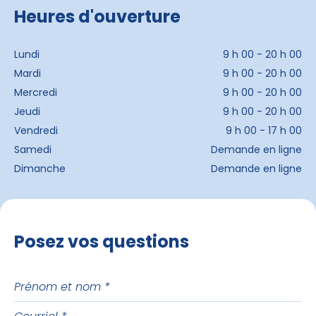
Heures d'ouverture
Lundi
9 h 00 - 20 h 00
Mardi
9 h 00 - 20 h 00
Mercredi
9 h 00 - 20 h 00
Jeudi
9 h 00 - 20 h 00
Vendredi
9 h 00 - 17 h 00
Samedi
Demande en ligne
Dimanche
Demande en ligne
Posez vos questions
Prénom
et
Courriel
nom