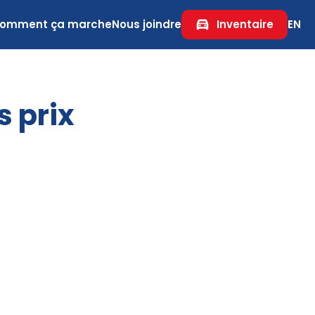
omment ça marche
Nous joindre
Inventaire
EN
s prix