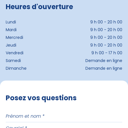
Heures d'ouverture
Lundi
9 h 00 - 20 h 00
Mardi
9 h 00 - 20 h 00
Mercredi
9 h 00 - 20 h 00
Jeudi
9 h 00 - 20 h 00
Vendredi
9 h 00 - 17 h 00
Samedi
Demande en ligne
Dimanche
Demande en ligne
Posez vos questions
Prénom
et
Courriel
nom