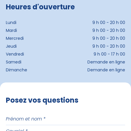
Heures d'ouverture
Lundi
9 h 00 - 20 h 00
Mardi
9 h 00 - 20 h 00
Mercredi
9 h 00 - 20 h 00
Jeudi
9 h 00 - 20 h 00
Vendredi
9 h 00 - 17 h 00
Samedi
Demande en ligne
Dimanche
Demande en ligne
Posez vos questions
Prénom
et
Courriel
nom