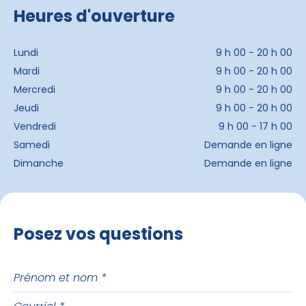
Heures d'ouverture
Lundi
9 h 00 - 20 h 00
Mardi
9 h 00 - 20 h 00
Mercredi
9 h 00 - 20 h 00
Jeudi
9 h 00 - 20 h 00
Vendredi
9 h 00 - 17 h 00
Samedi
Demande en ligne
Dimanche
Demande en ligne
Posez vos questions
Prénom
et
Courriel
nom