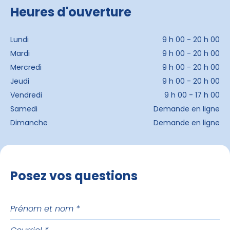
Heures d'ouverture
Lundi
9 h 00 - 20 h 00
Mardi
9 h 00 - 20 h 00
Mercredi
9 h 00 - 20 h 00
Jeudi
9 h 00 - 20 h 00
Vendredi
9 h 00 - 17 h 00
Samedi
Demande en ligne
Dimanche
Demande en ligne
Posez vos questions
Prénom
et
Courriel
nom