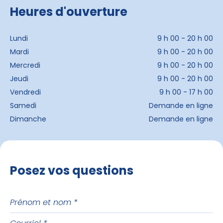
Heures d'ouverture
Lundi
9 h 00 - 20 h 00
Mardi
9 h 00 - 20 h 00
Mercredi
9 h 00 - 20 h 00
Jeudi
9 h 00 - 20 h 00
Vendredi
9 h 00 - 17 h 00
Samedi
Demande en ligne
Dimanche
Demande en ligne
Posez vos questions
Prénom
et
Courriel
nom