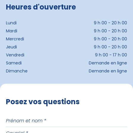
Heures d'ouverture
Lundi
9 h 00 - 20 h 00
Mardi
9 h 00 - 20 h 00
Mercredi
9 h 00 - 20 h 00
Jeudi
9 h 00 - 20 h 00
Vendredi
9 h 00 - 17 h 00
Samedi
Demande en ligne
Dimanche
Demande en ligne
Posez vos questions
Prénom
et
Courriel
nom