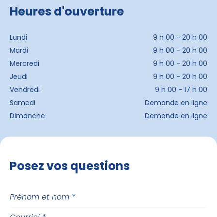
Heures d'ouverture
Lundi
9 h 00 - 20 h 00
Mardi
9 h 00 - 20 h 00
Mercredi
9 h 00 - 20 h 00
Jeudi
9 h 00 - 20 h 00
Vendredi
9 h 00 - 17 h 00
Samedi
Demande en ligne
Dimanche
Demande en ligne
Posez vos questions
Prénom
et
Courriel
nom