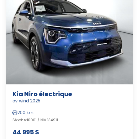
Kia Niro électrique
ev wind 2025
200 km
Stock rd0001 / NIV 134911
44 995 $