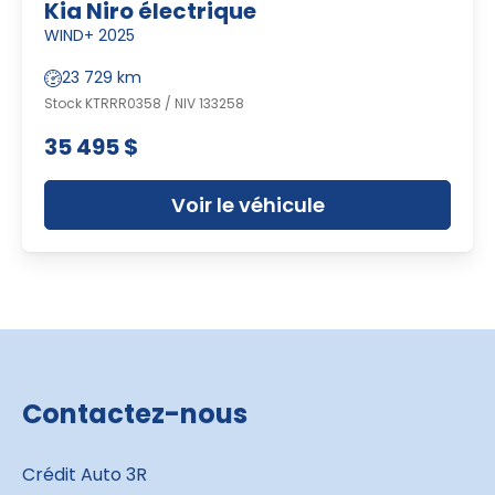
Kia Niro électrique
WIND+ 2025
23 729 km
Stock KTRRR0358 / NIV 133258
35 495 $
Voir le véhicule
Contactez-nous
Crédit Auto 3R