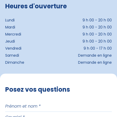
Heures d'ouverture
Lundi
9 h 00 - 20 h 00
Mardi
9 h 00 - 20 h 00
Mercredi
9 h 00 - 20 h 00
Jeudi
9 h 00 - 20 h 00
Vendredi
9 h 00 - 17 h 00
Samedi
Demande en ligne
Dimanche
Demande en ligne
Posez vos questions
Prénom
et
Courriel
nom