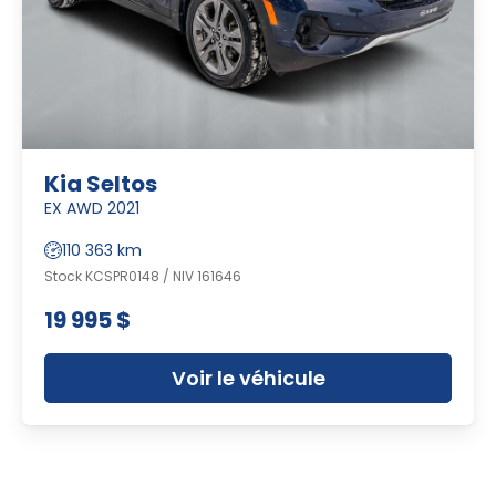
Kia Seltos
EX AWD 2021
110 363 km
Stock KCSPR0148 / NIV 161646
19 995 $
Voir le véhicule