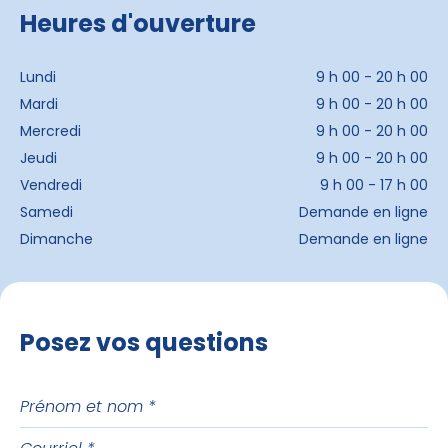
Heures d'ouverture
Lundi
9 h 00 - 20 h 00
Mardi
9 h 00 - 20 h 00
Mercredi
9 h 00 - 20 h 00
Jeudi
9 h 00 - 20 h 00
Vendredi
9 h 00 - 17 h 00
Samedi
Demande en ligne
Dimanche
Demande en ligne
Posez vos questions
Prénom
et
Courriel
nom