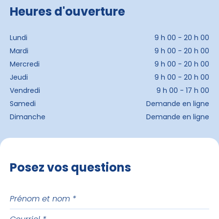
Heures d'ouverture
Lundi
9 h 00 - 20 h 00
Mardi
9 h 00 - 20 h 00
Mercredi
9 h 00 - 20 h 00
Jeudi
9 h 00 - 20 h 00
Vendredi
9 h 00 - 17 h 00
Samedi
Demande en ligne
Dimanche
Demande en ligne
Posez vos questions
Prénom
et
Courriel
nom