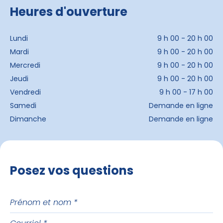
Heures d'ouverture
Lundi
9 h 00 - 20 h 00
Mardi
9 h 00 - 20 h 00
Mercredi
9 h 00 - 20 h 00
Jeudi
9 h 00 - 20 h 00
Vendredi
9 h 00 - 17 h 00
Samedi
Demande en ligne
Dimanche
Demande en ligne
Posez vos questions
Prénom
et
Courriel
nom