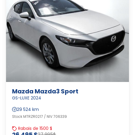
Mazda Mazda3 Sport
GS-LUXE 2024
29 524 km
Stock MTRZR0217 / NIV 706339
Rabais de 1500 $
26 495 $
27 995$