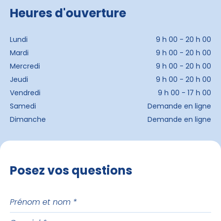
Heures d'ouverture
Lundi
9 h 00 - 20 h 00
Mardi
9 h 00 - 20 h 00
Mercredi
9 h 00 - 20 h 00
Jeudi
9 h 00 - 20 h 00
Vendredi
9 h 00 - 17 h 00
Samedi
Demande en ligne
Dimanche
Demande en ligne
Posez vos questions
Prénom
et
Courriel
nom