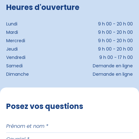
Heures d'ouverture
Lundi
9 h 00 - 20 h 00
Mardi
9 h 00 - 20 h 00
Mercredi
9 h 00 - 20 h 00
Jeudi
9 h 00 - 20 h 00
Vendredi
9 h 00 - 17 h 00
Samedi
Demande en ligne
Dimanche
Demande en ligne
Posez vos questions
Prénom
et
Courriel
nom