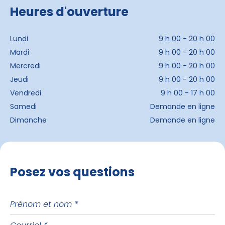
Heures d'ouverture
Lundi
9 h 00 - 20 h 00
Mardi
9 h 00 - 20 h 00
Mercredi
9 h 00 - 20 h 00
Jeudi
9 h 00 - 20 h 00
Vendredi
9 h 00 - 17 h 00
Samedi
Demande en ligne
Dimanche
Demande en ligne
Posez vos questions
Prénom
et
Courriel
nom