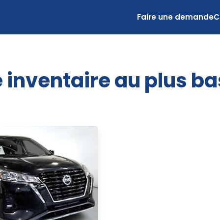
Faire une demande
C
 inventaire au plus ba