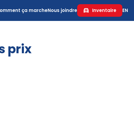
omment ça marche
Nous joindre
Inventaire
EN
s prix