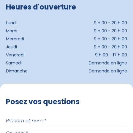
Heures d'ouverture
Lundi
9 h 00 - 20 h 00
Mardi
9 h 00 - 20 h 00
Mercredi
9 h 00 - 20 h 00
Jeudi
9 h 00 - 20 h 00
Vendredi
9 h 00 - 17 h 00
Samedi
Demande en ligne
Dimanche
Demande en ligne
Posez vos questions
Prénom
et
Courriel
nom