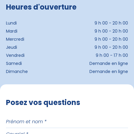
Heures d'ouverture
Lundi
9 h 00 - 20 h 00
Mardi
9 h 00 - 20 h 00
Mercredi
9 h 00 - 20 h 00
Jeudi
9 h 00 - 20 h 00
Vendredi
9 h 00 - 17 h 00
Samedi
Demande en ligne
Dimanche
Demande en ligne
Posez vos questions
Prénom
et
Courriel
nom