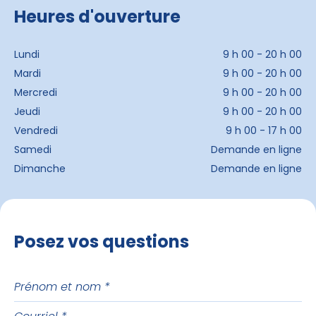
Heures d'ouverture
Lundi
9 h 00 - 20 h 00
Mardi
9 h 00 - 20 h 00
Mercredi
9 h 00 - 20 h 00
Jeudi
9 h 00 - 20 h 00
Vendredi
9 h 00 - 17 h 00
Samedi
Demande en ligne
Dimanche
Demande en ligne
Posez vos questions
Prénom
et
Courriel
nom