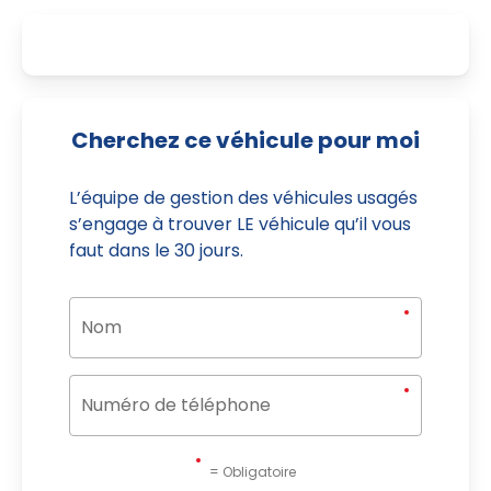
Cherchez ce véhicule pour moi
L’équipe de gestion des véhicules usagés
s’engage à trouver LE véhicule qu’il vous
faut dans le 30 jours.
= Obligatoire