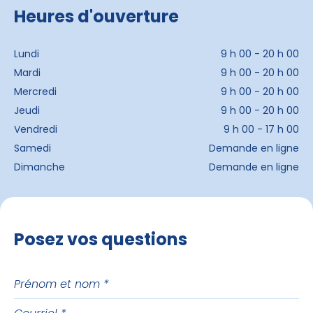
Heures d'ouverture
Lundi
9 h 00 - 20 h 00
Mardi
9 h 00 - 20 h 00
Mercredi
9 h 00 - 20 h 00
Jeudi
9 h 00 - 20 h 00
Vendredi
9 h 00 - 17 h 00
Samedi
Demande en ligne
Dimanche
Demande en ligne
Posez vos questions
Prénom
et
Courriel
nom