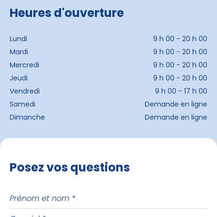
Heures d'ouverture
Lundi
9 h 00 - 20 h 00
Mardi
9 h 00 - 20 h 00
Mercredi
9 h 00 - 20 h 00
Jeudi
9 h 00 - 20 h 00
Vendredi
9 h 00 - 17 h 00
Samedi
Demande en ligne
Dimanche
Demande en ligne
Posez vos questions
Prénom
et
Courriel
nom