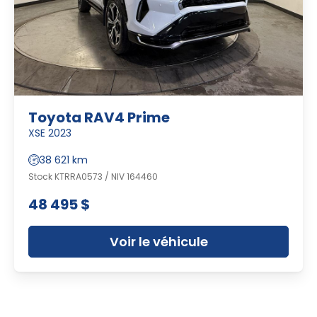
Toyota RAV4 Prime
XSE 2023
38 621 km
Stock KTRRA0573 / NIV 164460
48 495 $
Voir le véhicule