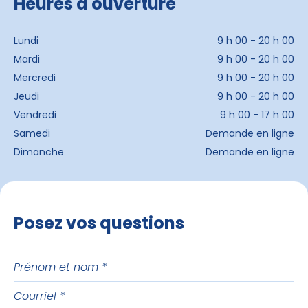
Heures d'ouverture
Lundi
9 h 00 - 20 h 00
Mardi
9 h 00 - 20 h 00
Mercredi
9 h 00 - 20 h 00
Jeudi
9 h 00 - 20 h 00
Vendredi
9 h 00 - 17 h 00
Samedi
Demande en ligne
Dimanche
Demande en ligne
Posez vos questions
Prénom
et
Courriel
nom