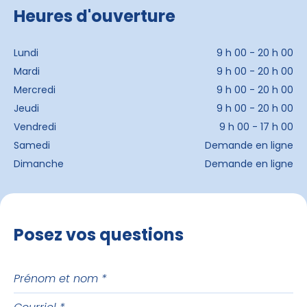
Heures d'ouverture
Lundi
9 h 00 - 20 h 00
Mardi
9 h 00 - 20 h 00
Mercredi
9 h 00 - 20 h 00
Jeudi
9 h 00 - 20 h 00
Vendredi
9 h 00 - 17 h 00
Samedi
Demande en ligne
Dimanche
Demande en ligne
Posez vos questions
Prénom
et
Courriel
nom