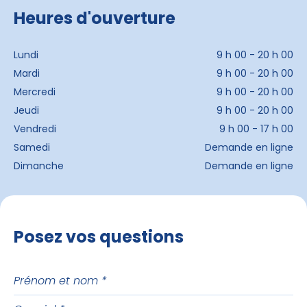
Heures d'ouverture
Lundi
9 h 00 - 20 h 00
Mardi
9 h 00 - 20 h 00
Mercredi
9 h 00 - 20 h 00
Jeudi
9 h 00 - 20 h 00
Vendredi
9 h 00 - 17 h 00
Samedi
Demande en ligne
Dimanche
Demande en ligne
Posez vos questions
Prénom
et
Courriel
nom