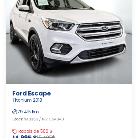
Ford Escape
Titanium 2018
79 415 km
Stock NA0356 / NIV C64040
Rabais de 500 $
14 995 $
15 495$