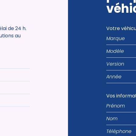
véhi
ai de 24 h.
Votre véhicu
Marque
tutions au
Modèle
Version
Année
Vos informa
Prénom
Nom
Téléphone