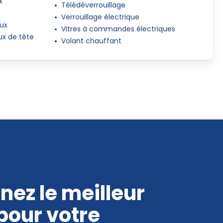
x
Télédéverrouillage
Verrouillage électrique
aux
Vitres à commandes électriques
ux de tête
Volant chauffant
nez le meilleur
 pour votre