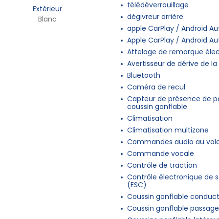
télédéverrouillage
Extérieur
dégivreur arrière
Blanc
apple CarPlay / Android Au
Apple CarPlay / Android Au
Attelage de remorque éle
Avertisseur de dérive de la 
Bluetooth
Caméra de recul
Capteur de présence de p
coussin gonflable
Climatisation
Climatisation multizone
Commandes audio au vol
Commande vocale
Contrôle de traction
Contrôle électronique de st
(ESC)
Coussin gonflable conduc
Coussin gonflable passage