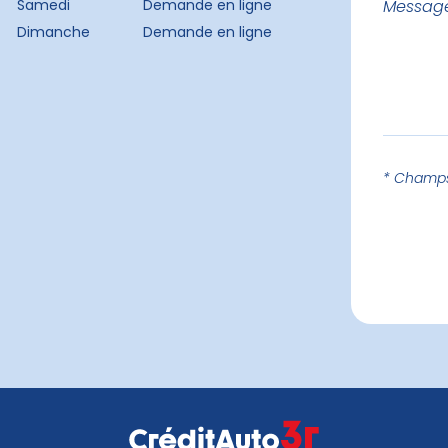
Samedi
Demande en ligne
Dimanche
Demande en ligne
* Champs