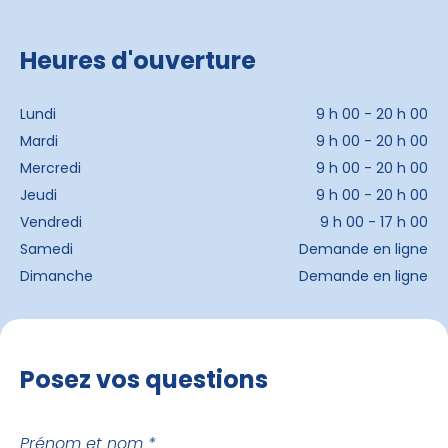
Heures d'ouverture
Lundi
9 h 00 - 20 h 00
Mardi
9 h 00 - 20 h 00
Mercredi
9 h 00 - 20 h 00
Jeudi
9 h 00 - 20 h 00
Vendredi
9 h 00 - 17 h 00
Samedi
Demande en ligne
Dimanche
Demande en ligne
Posez vos questions
Prénom