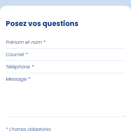
Posez vos questions
Prénom
et
Courriel
nom
Téléphone
Message
* Champs obligatoires