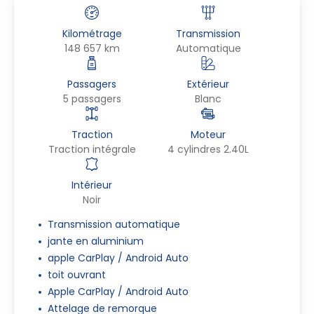
Kilométrage
Transmission
148 657 km
Automatique
Passagers
Extérieur
5 passagers
Blanc
Traction
Moteur
Traction intégrale
4 cylindres 2.40L
Intérieur
Noir
Transmission automatique
jante en aluminium
apple CarPlay / Android Auto
toit ouvrant
Apple CarPlay / Android Auto
Attelage de remorque