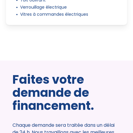
Toit ouvrant
Verrouillage électrique
Vitres à commandes électriques
Faites votre
demande de
financement.
Chaque demande sera traitée dans un délai
de 24 h. Nous travaillons avec les meilleures