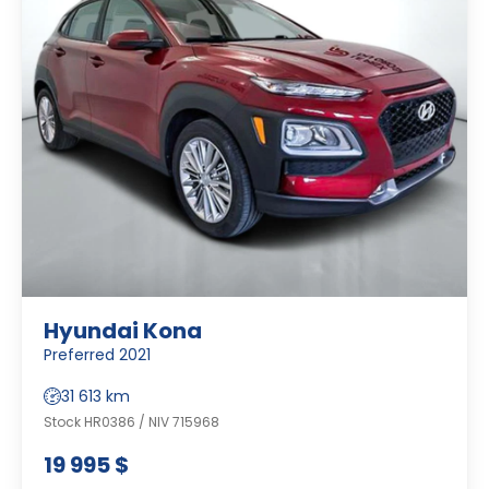
Hyundai Kona
Preferred 2021
31 613 km
Stock HR0386 / NIV 715968
19 995 $