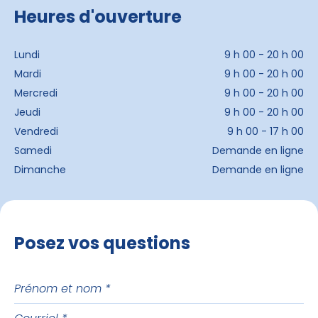
Heures d'ouverture
Lundi
9 h 00 - 20 h 00
Mardi
9 h 00 - 20 h 00
Mercredi
9 h 00 - 20 h 00
Jeudi
9 h 00 - 20 h 00
Vendredi
9 h 00 - 17 h 00
Samedi
Demande en ligne
Dimanche
Demande en ligne
Posez vos questions
Prénom
et
Courriel
nom