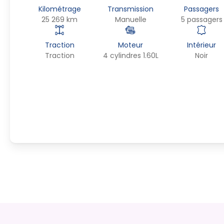
Kilométrage
Transmission
Passagers
25 269 km
Manuelle
5 passagers
Traction
Moteur
Intérieur
Traction
4 cylindres 1.60L
Noir