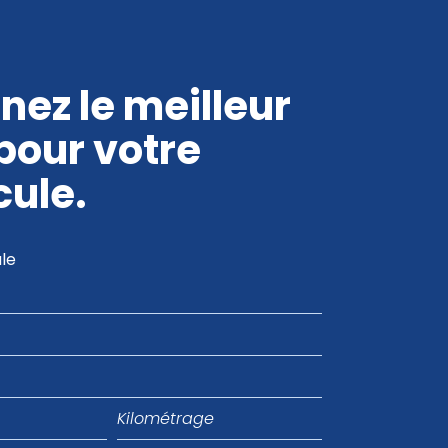
nez le meilleur
 pour votre
cule.
le
Kilométrage