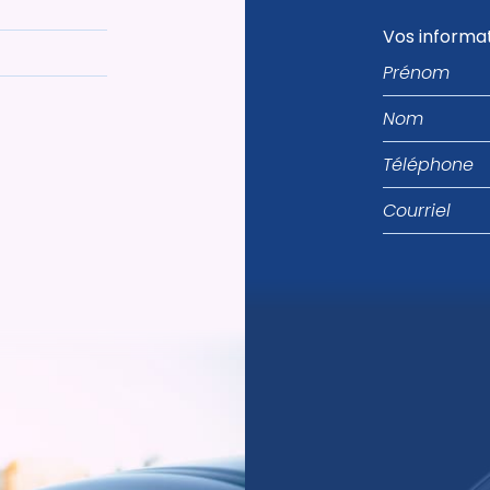
Vos informa
Prénom
Nom
Téléphone
Courriel