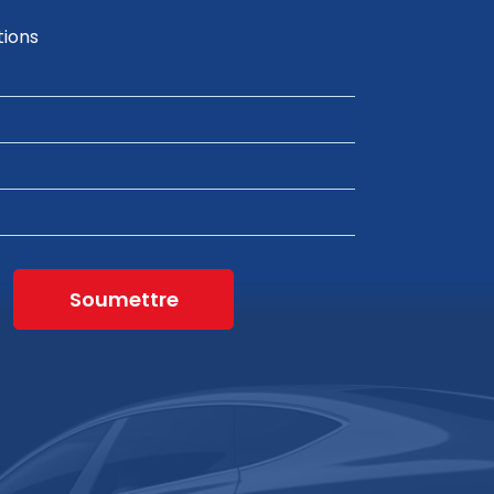
tions
Soumettre