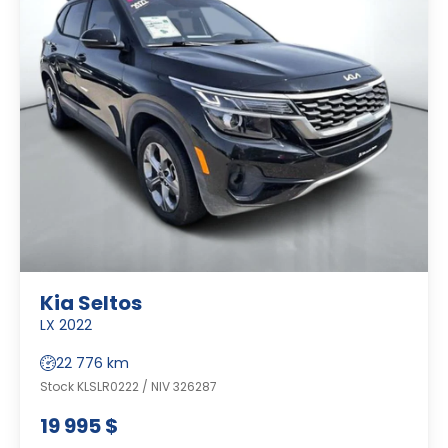
Kia Seltos
LX 2022
22 776 km
Stock KLSLR0222 / NIV 326287
19 995 $