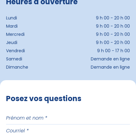
Heures d'ouverture
Lundi
9 h 00 - 20 h 00
Mardi
9 h 00 - 20 h 00
Mercredi
9 h 00 - 20 h 00
Jeudi
9 h 00 - 20 h 00
Vendredi
9 h 00 - 17 h 00
Samedi
Demande en ligne
Dimanche
Demande en ligne
Posez vos questions
Prénom
et
Courriel
nom