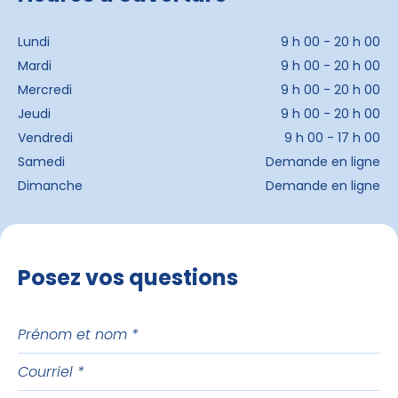
Lundi
9 h 00 - 20 h 00
Mardi
9 h 00 - 20 h 00
Mercredi
9 h 00 - 20 h 00
Jeudi
9 h 00 - 20 h 00
Vendredi
9 h 00 - 17 h 00
Samedi
Demande en ligne
Dimanche
Demande en ligne
Posez vos questions
Prénom
et
Courriel
nom