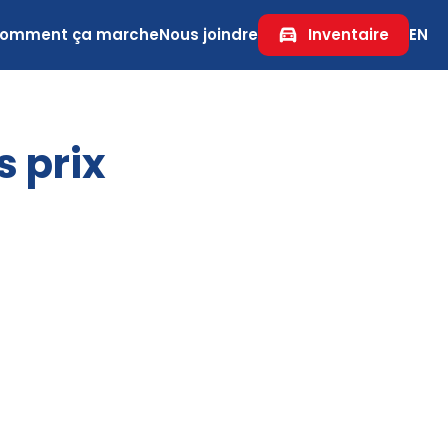
omment ça marche
Nous joindre
Inventaire
EN
s prix