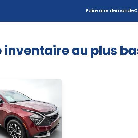
Faire une demande
C
 inventaire au plus ba