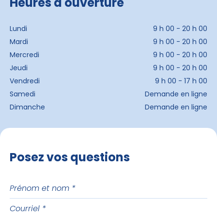
Heures d'ouverture
Lundi
9 h 00 - 20 h 00
Mardi
9 h 00 - 20 h 00
Mercredi
9 h 00 - 20 h 00
Jeudi
9 h 00 - 20 h 00
Vendredi
9 h 00 - 17 h 00
Samedi
Demande en ligne
Dimanche
Demande en ligne
Posez vos questions
Prénom
et
Courriel
nom