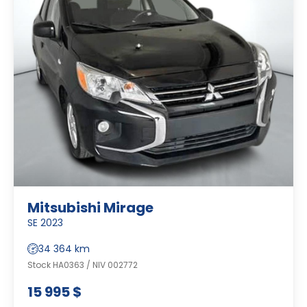
Mitsubishi Mirage
SE 2023
34 364 km
Stock HA0363 / NIV 002772
15 995 $