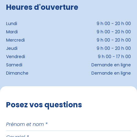
Heures d'ouverture
Lundi
9 h 00 - 20 h 00
Mardi
9 h 00 - 20 h 00
Mercredi
9 h 00 - 20 h 00
Jeudi
9 h 00 - 20 h 00
Vendredi
9 h 00 - 17 h 00
Samedi
Demande en ligne
Dimanche
Demande en ligne
Posez vos questions
Prénom
et
Courriel
nom