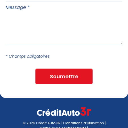
Message
* Champs obligatoires
Soumettre
© 2026 Crédit Auto 3R |
Conditions d’utilisation
|