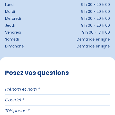
Lundi
9 h 00 - 20 h 00
Mardi
9 h 00 - 20 h 00
Mercredi
9 h 00 - 20 h 00
Jeudi
9 h 00 - 20 h 00
Vendredi
9 h 00 - 17 h 00
Samedi
Demande en ligne
Dimanche
Demande en ligne
Posez vos questions
Prénom
et
Courriel
nom
Téléphone