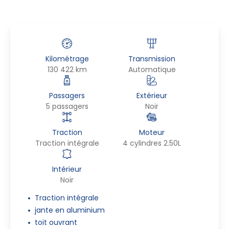
Kilométrage
Transmission
130 422 km
Automatique
Passagers
Extérieur
5 passagers
Noir
Traction
Moteur
Traction intégrale
4 cylindres 2.50L
Intérieur
Noir
Traction intégrale
jante en aluminium
toit ouvrant