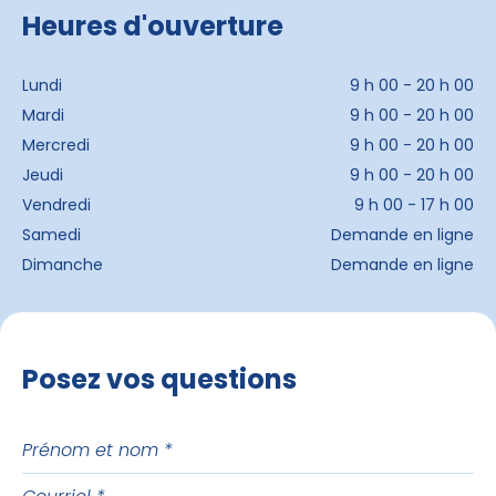
Heures d'ouverture
Lundi
9 h 00 - 20 h 00
Mardi
9 h 00 - 20 h 00
Mercredi
9 h 00 - 20 h 00
Jeudi
9 h 00 - 20 h 00
Vendredi
9 h 00 - 17 h 00
Samedi
Demande en ligne
Dimanche
Demande en ligne
Posez vos questions
Prénom
et
Courriel
nom