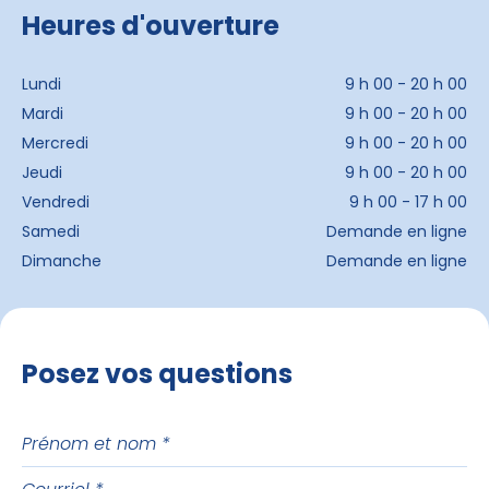
Heures d'ouverture
Lundi
9 h 00 - 20 h 00
Mardi
9 h 00 - 20 h 00
Mercredi
9 h 00 - 20 h 00
Jeudi
9 h 00 - 20 h 00
Vendredi
9 h 00 - 17 h 00
Samedi
Demande en ligne
Dimanche
Demande en ligne
Posez vos questions
Prénom
et
Courriel
nom