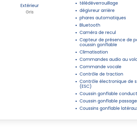
télédéverrouillage
Extérieur
dégivreur arrière
Gris
phares automatiques
Bluetooth
Caméra de recul
Capteur de présence de p
coussin gonflable
Climatisation
Commandes audio au vol
Commande vocale
Contrôle de traction
Contrôle électronique de st
(ESC)
Coussin gonflable conduc
Coussin gonflable passage
Coussins gonflable latérau