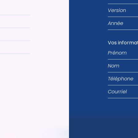
Version
Année
Vos informa
Prénom
Nom
Téléphone
Courriel