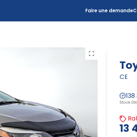
Faire une demande
C
Toy
CE
138
Stock D
Rab
13 