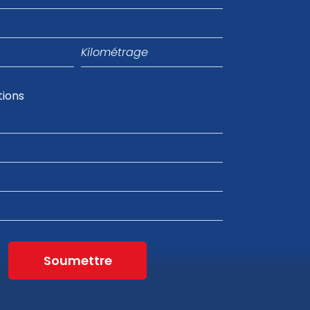
Kilométrage
tions
Soumettre