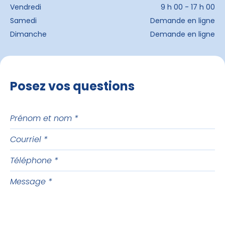
Vendredi
9 h 00 - 17 h 00
Samedi
Demande en ligne
Dimanche
Demande en ligne
Posez vos questions
Prénom
et
Courriel
nom
Téléphone
Message