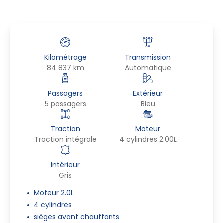
Kilométrage
Transmission
84 837 km
Automatique
Passagers
Extérieur
5 passagers
Bleu
Traction
Moteur
Traction intégrale
4 cylindres 2.00L
Intérieur
Gris
Moteur 2.0L
4 cylindres
sièges avant chauffants