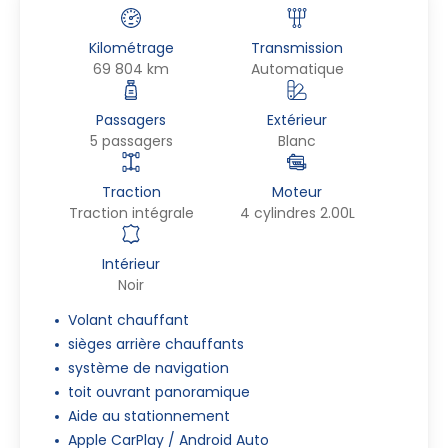
Kilométrage
Transmission
69 804 km
Automatique
Passagers
Extérieur
5 passagers
Blanc
Traction
Moteur
Traction intégrale
4 cylindres 2.00L
Intérieur
Noir
Volant chauffant
sièges arrière chauffants
système de navigation
toit ouvrant panoramique
Aide au stationnement
Apple CarPlay / Android Auto