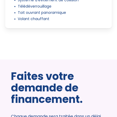
Système d’évitement de collision
Télédéverrouillage
Toit ouvrant panoramique
Volant chauffant
Faites votre
demande de
financement.
Chaque demande sera traitée dans un délai