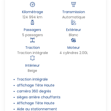
Kilométrage
Transmission
124 994 km
Automatique
Passagers
Extérieur
5 passagers
Blanc
Traction
Moteur
Traction intégrale
4 cylindres 2.00L
Intérieur
Beige
Traction intégrale
affichage Tête Haute
caméra 360 degrés
sièges arrière chauffants
Affichage Tête Haute
Aide au stationnement