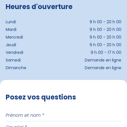
Heures d'ouverture
Lundi
9 h 00 - 20 h 00
Mardi
9 h 00 - 20 h 00
Mercredi
9 h 00 - 20 h 00
Jeudi
9 h 00 - 20 h 00
Vendredi
9 h 00 - 17 h 00
Samedi
Demande en ligne
Dimanche
Demande en ligne
Posez vos questions
Prénom
et
Courriel
nom